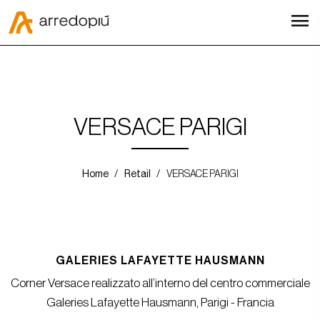
menu
VERSACE PARIGI
Home
Retail
VERSACE PARIGI
GALERIES LAFAYETTE HAUSMANN
Corner Versace realizzato all’interno del centro commerciale
Galeries Lafayette Hausmann, Parigi - Francia