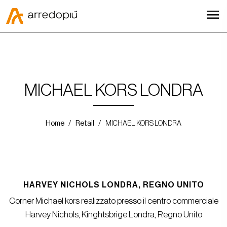
menu
MICHAEL KORS LONDRA
Home
Retail
MICHAEL KORS LONDRA
HARVEY NICHOLS LONDRA, REGNO UNITO
Corner Michael kors realizzato presso il centro commerciale
Harvey Nichols, Kinghtsbrige Londra, Regno Unito